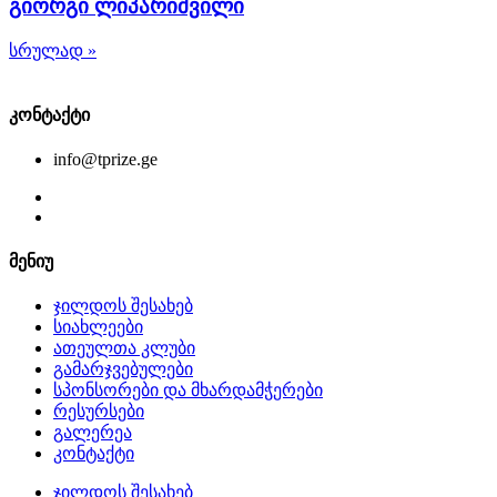
გიორგი ლიპარიშვილი
სრულად »
კონტაქტი
info@tprize.ge
მენიუ
ჯილდოს შესახებ
სიახლეები
ათეულთა კლუბი
გამარჯვებულები
სპონსორები და მხარდამჭერები
რესურსები
გალერეა
კონტაქტი
ჯილდოს შესახებ