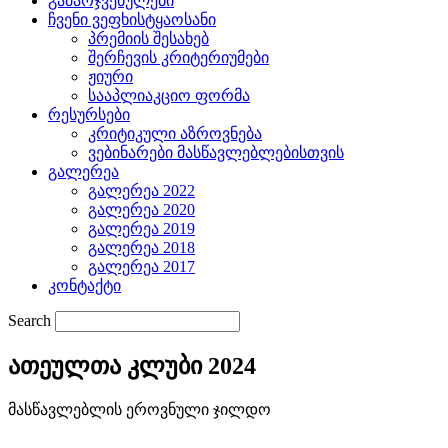
გამარჯვებულები
ჩვენი ვეფხისტყაოსანი
პრემიის შესახებ
შერჩევის კრიტერიუმები
ჟიური
სააპლიაკციო ფორმა
რესურსები
კრიტიკული აზროვნება
ვებინარები მასწავლებლებისთვის
გალერეა
გალერეა 2022
გალერეა 2020
გალერეა 2019
გალერეა 2018
გალერეა 2017
კონტაქტი
Search
ათეულთა კლუბი 2024
მასწავლებლის ეროვნული ჯილდო