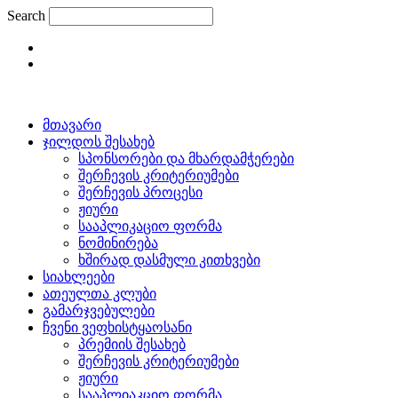
Skip
Search
to
content
მთავარი
ჯილდოს შესახებ
სპონსორები და მხარდამჭერები
შერჩევის კრიტერიუმები
შერჩევის პროცესი
ჟიური
სააპლიკაციო ფორმა
ნომინირება
ხშირად დასმული კითხვები
სიახლეები
ათეულთა კლუბი
გამარჯვებულები
ჩვენი ვეფხისტყაოსანი
პრემიის შესახებ
შერჩევის კრიტერიუმები
ჟიური
სააპლიაკციო ფორმა