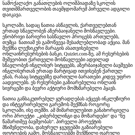
სამოქალაქო განათლების ოლიმპიადაზე სკოლის
თვითმმართველობის თავმჯდომარემ პირველი ადგილი
დაიკავა.
სკოლაში, სადაც ნათია ასწავლის, ქართველებთან
ერთად სწავლობენ აზერბაიჯანელი მოსწავლეები.
ენობრივი ბარიერი სასწავლო პროცესს ართულებს,
თუმცა ნათიამ ეს გამოწვევა შესაძლებლობად აქცია. მან
შექმნა ლექსიკური მარაგის ასათვისებელი
ონლაინრესურსების ბანკი, Quizlet.com-ზე, ამ რესურსების
მეშვეობით ქართველი მოსწავლეები ადვილად
სწავლობენ ინგლისურ სიტყვებს, აზერბაიჯანელი ბავშვები
ინგლისურთან ერთად მარტივად ითვისებენ ქართულ
ენას, რასაც სიტყვებზე დართული ბარათები კიდევ უფრო
აადვილებს. ეს რესურსები გაზიარებულია ონლაინ
სივრცეში და ბევრი აქტიური მომხმარებელი ჰყავს.
ნათია განსაკუთრებულ ყურადღებას აქცევს ინკლუზიური
და ინტეგრირებული გარემოს შექმნას როგორც
სკოლაში, ისე თემში. ამ მიმართულებით განახორციელა
ორი პროექტი „კიბერბულინგი და მოზარდები“ და “ნუ
წამართმევ ბავშვობას“. პირველი პროექტის
მნიშვნელობა, დახურულ ჯგუფებში გაზიარებული
ფოტოების გამო, მოსწავლეებში შექმნილი ფარული