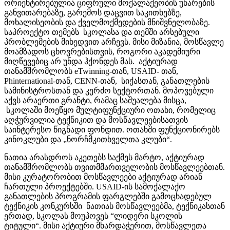
ორიენტირებულია ციფრული მოქალაქეობის უნარების
განვითარებაზე, გარემოს დაცვით საკითხებზე,
მოხალისეობის და ქველმოქმედების მნიშვნელობაზე.
საპროექტო თემებს სკოლასა და თემში არსებული
პრობლემების მიხედვით არჩევს. მისი მიზანია, მოსწავლე
მოამზადოს ცხოვრებისთვის, როგორი აკადემიური
მიღწევებიც არ უნდა ჰქონდეს მას. აქტიურად
თანამშრომლობს eTwinning-თან, USAID- თან,
Phinternational-თან, CENN-თან, სიქასთან, განათლების
სამინისტროსთან და კერძო სექტორთან. მოპოვებული
აქვს არაერთი გრანტი, რამაც საშუალება მისცა,
სკოლაში მოეწყო მულტიფუნქციური ოთახი, რომელიც
აღჭურვილია ტექნიკით და მოსწავლეებისათვის
საინტერესო წიგნადი ფონდით. ოთახში ფუნქციონირებს
კინოკლუბი და „ნორჩმკითხველთა კლუბი“.
ნათია არასდროს აკეთებს საქმეს მარტო, აქტიურად
თანამშრომლობს თვითმმართველობის მოსწავლეებთან.
მისი კურატორობით მოსწავლეები აქტიურად არიან
ჩართული პროექტებში. USAID-ის სამოქალაქო
განათლების პროგრამის ფარგლებში გამოცხადებულ
ტექნიკის კონკურსში ნათიას მოსწავლეებმა, ტექნიკასთან
ერთად, სკოლას მოუპოვეს “ლიდერი სკოლის
ტიტული“. მისი აქტიური მხარდაჭერით, მოსწავლეთა