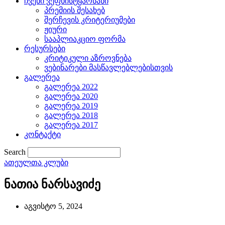
ჩვენი ვეფხისტყაოსანი
პრემიის შესახებ
შერჩევის კრიტერიუმები
ჟიური
სააპლიაკციო ფორმა
რესურსები
კრიტიკული აზროვნება
ვებინარები მასწავლებლებისთვის
გალერეა
გალერეა 2022
გალერეა 2020
გალერეა 2019
გალერეა 2018
გალერეა 2017
კონტაქტი
Search
ათეულთა კლუბი
ნათია ნარსავიძე
აგვისტო 5, 2024