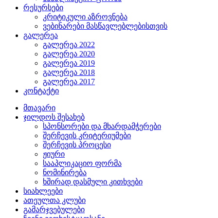
რესურსები
კრიტიკული აზროვნება
ვებინარები მასწავლებლებისთვის
გალერეა
გალერეა 2022
გალერეა 2020
გალერეა 2019
გალერეა 2018
გალერეა 2017
კონტაქტი
მთავარი
ჯილდოს შესახებ
სპონსორები და მხარდამჭერები
შერჩევის კრიტერიუმები
შერჩევის პროცესი
ჟიური
სააპლიკაციო ფორმა
ნომინირება
ხშირად დასმული კითხვები
სიახლეები
ათეულთა კლუბი
გამარჯვებულები