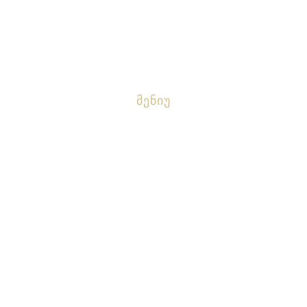
info@tprize.ge
Მენიუ
Ჯილდოს Შესახებ
Სიახლეები
Ათეულთა Კლუბი
Გამარჯვებულები
Სპონსორები Და Მხარდამჭერები
Რესურსები