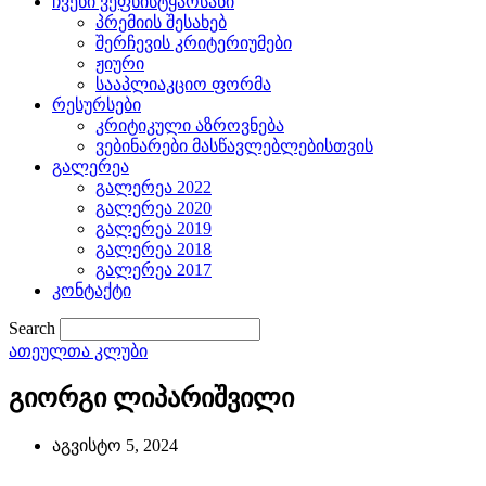
ჩვენი ვეფხისტყაოსანი
პრემიის შესახებ
შერჩევის კრიტერიუმები
ჟიური
სააპლიაკციო ფორმა
რესურსები
კრიტიკული აზროვნება
ვებინარები მასწავლებლებისთვის
გალერეა
გალერეა 2022
გალერეა 2020
გალერეა 2019
გალერეა 2018
გალერეა 2017
კონტაქტი
Search
ათეულთა კლუბი
გიორგი ლიპარიშვილი
აგვისტო 5, 2024