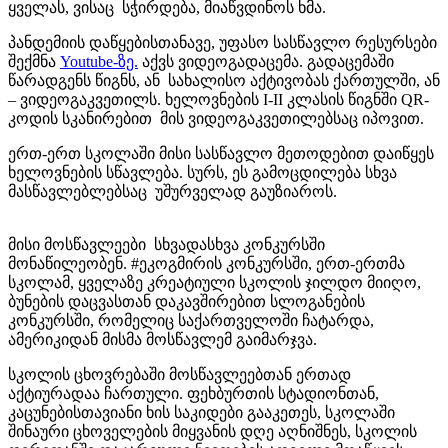
ყველას, ვისაც სჭირდება, მიაწვდინოს ხმა.
პანდემიის დაწყებისთანავე, უფასო სასწავლო რესურსები
შექმნა
Youtube-ზე.
აქვს ვიდეოგადაცემა. გადაცემაში
წარადგენს წიგნს, ან სახალისო აქტივობას ქართულში, ან
– ვიდეოგაკვეთილს. ხელოვნების I-II კლასის წიგნში QR-
კოდის სკანირებით მის ვიდეოგაკვეთილებსაც იპოვით.
ერთ-ერთ სკოლაში მისი სასწავლო მეთოდებით დაიწყეს
ხელოვნების სწავლება. სურს, ეს გამოცდილება სხვა
მასწავლებლებსაც უშურველად გაუზიაროს.
მისი მოსწავლეები სხვადასხვა კონკურსში
მონაწილეობენ. #ეკოგმირის კონკურსში, ერთ-ერთმა
სკოლამ, ყველაზე კრეატიული სკოლის ჯილდო მიიღო,
ბუნების დაცვასთან დაკავშირებით სლოგანების
კონკურსში, რომელიც საქართველოში ჩატარდა,
ამერიკიდან მისმა მოსწავლემ გაიმარჯვა.
სკოლის ცხოვრებაში მოსწავლეებთან ერთად
აქტიურადაა ჩართული. ფეხბურთის სტადიონთან,
კაცუნებისთავიანი ხის საკიდები გააკეთეს, სკოლაში
შინაური ცხოველების მიყვანის დღე აღნიშნეს, სკოლის