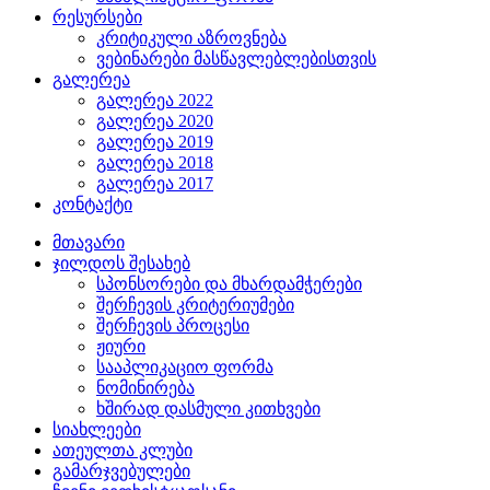
რესურსები
კრიტიკული აზროვნება
ვებინარები მასწავლებლებისთვის
გალერეა
გალერეა 2022
გალერეა 2020
გალერეა 2019
გალერეა 2018
გალერეა 2017
კონტაქტი
მთავარი
ჯილდოს შესახებ
სპონსორები და მხარდამჭერები
შერჩევის კრიტერიუმები
შერჩევის პროცესი
ჟიური
სააპლიკაციო ფორმა
ნომინირება
ხშირად დასმული კითხვები
სიახლეები
ათეულთა კლუბი
გამარჯვებულები