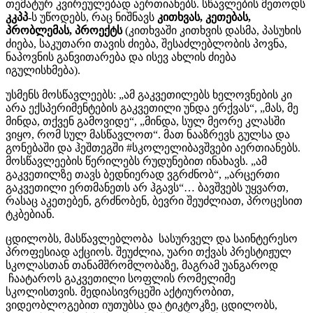
თემატურ კვირეულებად აერთიანებს. სწავლების მეთოდს
კკპპ-
ს უწოდებს, რაც ნიშნავს
კითხვას, კეთებას,
პრობლემას, პროექტს
(კითხვაში კითხვის დასმა, პასუხის
ძიება, საკუთარი თავის ძიება, შესაძლებლობის პოვნა,
ნაპოვნის განვითარება და ისევ ახლის ძიება
იგულისხმება).
უსმენს მოსწავლეებს: „ამ გაკვეთილებს ხელოვნების კი
არა ექსპერიმენტების გაკვეთილი უნდა ერქვას“, „მას, მე
მინდა, თქვენ გამოვიდე“, „მინდა, სულ მეორე კლასში
ვიყო, რომ სულ მასწავლოთ“. მათ ნააზრევს გულსა და
გონებაში და ჰეშთეგში #სკოლელიბავშვები აერთიანებს.
მოსწავლეების წერილებს რუდუნებით ინახავს. „ამ
გაკვეთილზე თავს ბედნიერად ვგრძნობ“, „არცერთი
გაკვეთილი ერთმანეთს არ ჰგავს“… ბავშვებს უყვართ,
რასაც აკეთებენ, გრძნობენ, ბევრი შეუძლიათ, პროცესით
ტკბებიან.
ცდილობს, მასწავლებლობა სასურველ და საინტერესო
პროფესიად აქციოს. შეუძლია, უარი თქვას პრესტიჟულ
სკოლასთან თანამშრომლობაზე, მაგრამ უანგაროდ
ჩაატაროს გაკვეთილი სოფლის რომელიმე
სკოლისთვის. მედიასივრცეში აქტიურობით,
ვიდეობლოგებით იუთუბსა და ტიკტოკზე, ცდილობს,