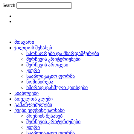
Skip
Search
to
content
მთავარი
ჯილდოს შესახებ
სპონსორები და მხარდამჭერები
შერჩევის კრიტერიუმები
შერჩევის პროცესი
ჟიური
სააპლიკაციო ფორმა
ნომინირება
ხშირად დასმული კითხვები
სიახლეები
ათეულთა კლუბი
გამარჯვებულები
ჩვენი ვეფხისტყაოსანი
პრემიის შესახებ
შერჩევის კრიტერიუმები
ჟიური
სააპლიაკციო ფორმა