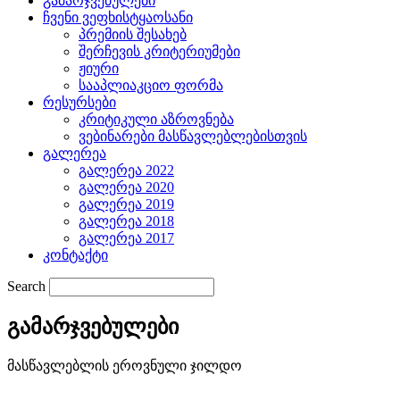
გამარჯვებულები
ჩვენი ვეფხისტყაოსანი
პრემიის შესახებ
შერჩევის კრიტერიუმები
ჟიური
სააპლიაკციო ფორმა
რესურსები
კრიტიკული აზროვნება
ვებინარები მასწავლებლებისთვის
გალერეა
გალერეა 2022
გალერეა 2020
გალერეა 2019
გალერეა 2018
გალერეა 2017
კონტაქტი
Search
გამარჯვებულები
მასწავლებლის ეროვნული ჯილდო