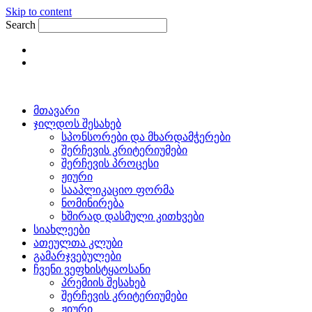
Skip to content
Search
მთავარი
ჯილდოს შესახებ
სპონსორები და მხარდამჭერები
შერჩევის კრიტერიუმები
შერჩევის პროცესი
ჟიური
სააპლიკაციო ფორმა
ნომინირება
ხშირად დასმული კითხვები
სიახლეები
ათეულთა კლუბი
გამარჯვებულები
ჩვენი ვეფხისტყაოსანი
პრემიის შესახებ
შერჩევის კრიტერიუმები
ჟიური