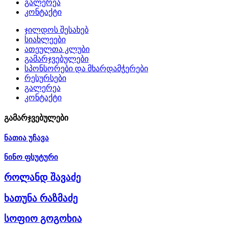
გალერეა
კონტაქტი
ჯილდოს შესახებ
სიახლეები
ათეულთა კლუბი
გამარჯვებულები
სპონსორები და მხარდამჭერები
რესურსები
გალერეა
კონტაქტი
გამარჯვებულები
ნათია უჩავა
ნინო ფსუტური
როლანდ შავაძე
ხათუნა რაზმაძე
სოფიო გოგოხია