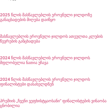
2025 წლის მასწავლებლის ეროვნული ჯილდოზე
განაცხადების მიღება დაიწყო
მასწავლებლის ეროვნული ჯილდოს ათეულთა კლუბის
წევრების განცხადება
2024 წლის მასწავლებლის ეროვნული ჯილდოს
მფლობელია ნათია უჩავა
2024 წლის მასწავლებლის ეროვნული ჯილდოს
ფინალისტები დასახელდნენ
პრემიის „ჩვენი ვეფხისტყაოსანი“ ფინალისტების ვინაობა
ცნობილია