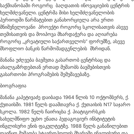
საქმიანობაში როგორც ბაღდათის ინოვაციების ცენტრის
ხელმძღვანელი. ცენტრმა მისი ხელმძღვანელობის
პერიოდში წარმატებით განახორციელა არა ერთი
მნიშვნელოვანი პროექტი როგორც სკოლისათვის ასევე
თემისათვის და მოიპოვა მხარდაჭერა და აღიარება
როგორც „კრეატიული საქართველოს“ ფორუმზე, ასევე
მსოფლიო ბანკის წარმომადგენლების მხრიდან.
მანანა უძღვება ბავშვთა გასართობ ცენტრსაც და
ახალგაზრდებთან ერთად მუშაობს ბავშვბისთვის
გასართობი პროგრამების შემუშავებაზე.
ბიოგრაფია
მანანა კაპეტივაძე დაიბადა 1964 წლის 10 ოქტომბერს, ქ.
ქუთაისში. 1981 წელს დაამთავრა ქ. ქუთაისის N17 საჯარო
სკოლა. 1982 წელს ჩაირიცხა ქ. პიატიგორსკის
სახელმწიფო უცხო ენათა პედაგოგიურ ინსტიტუტის
ინგლისური ენის ფაკულტეტზე. 1988 წელს განაწილებით
დაიწყო მუშაობა სტავროპოლის მხარეში ინგლისური და