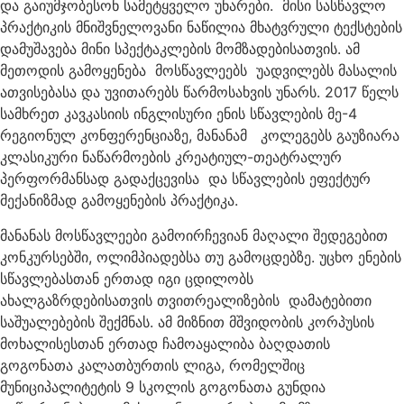
და გაიუმჯობესონ სამეტყველო უნარები. მისი სასწავლო
პრაქტიკის მნიშვნელოვანი ნაწილია მხატვრული ტექსტების
დამუშავება მინი სპექტაკლების მომზადებისათვის. ამ
მეთოდის გამოყენება მოსწავლეებს უადვილებს მასალის
ათვისებასა და უვითარებს წარმოსახვის უნარს. 2017 წელს
სამხრეთ კავკასიის ინგლისური ენის სწავლების მე-4
რეგიონულ კონფერენციაზე, მანანამ კოლეგებს გაუზიარა
კლასიკური ნაწარმოების კრეატიულ-თეატრალურ
პერფორმანსად გადაქცევისა და სწავლების ეფექტურ
მექანიზმად გამოყენების პრაქტიკა.
მანანას მოსწავლეები გამოირჩევიან მაღალი შედეგებით
კონკურსებში, ოლიმპიადებსა თუ გამოცდებზე. უცხო ენების
სწავლებასთან ერთად იგი ცდილობს
ახალგაზრდებისათვის თვითრეალიზების დამატებითი
საშუალებების შექმნას. ამ მიზნით მშვიდობის კორპუსის
მოხალისესთან ერთად ჩამოაყალიბა ბაღდათის
გოგონათა კალათბურთის ლიგა, რომელშიც
მუნიციპალიტეტის 9 სკოლის გოგონათა გუნდია