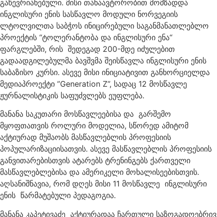
გაწევრიანებული. მისი თანაავტორობით მომზადდა
ინგლისური ენის სასწავლო მოდული ნორვეგიის
ლტოლვილთა საბჭოს ინიცირებული საგანმანათლებლო
პროექტის “ტოლერანტობა და ინგლისური ენა“
ფარგლებში, რის შედეგად 200-მდე იძულებით
გადაადგილებულმა ბავშვმა შეისწავლა ინგლისური ენის
საბაზისო კურსი. ასევე მისი ინიციატივით განხორციელდა
მედიაპროექტი ”Generation Z”, სადაც 12 მოსწავლე
ჟურნალისტიკის საფუძვლებს ეუფლება.
მანანა საკუთარი მოსწავლეებისა და გარშემო
მყოფთათვის როლური მოდელია, სწორედ ამიტომ
აქტიურად მუშაობს მასწავლებლის პროფესიის
პოპულარიზაციისათვის. ასევე მასწავლებლის პროფესიის
განვითარებისთვის ატარებს ტრენინგებს ქართველი
მასწავლებლებისა და ამერიკელი მოხალისეებისთვის.
აღსანიშნავია, რომ დღეს მისი 11 მოსწავლე ინგლისური
ენის წარმატებული პედაგოგია.
მანანა კაპეტივაძე აქტიურადაა ჩართული საზოგადოებრივ