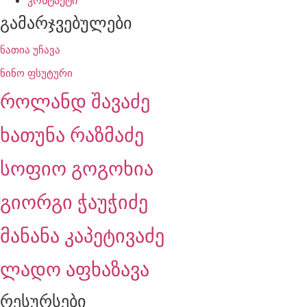
კონტაქტი
გამარჯვებულები
ნათია უჩავა
ნინო ფსუტური
როლანდ შავაძე
ხათუნა რაზმაძე
სოფიო გოგოხია
გიორგი ჭაუჭიძე
მანანა კაპეტივაძე
ლადო აფხაზავა
რესურსები